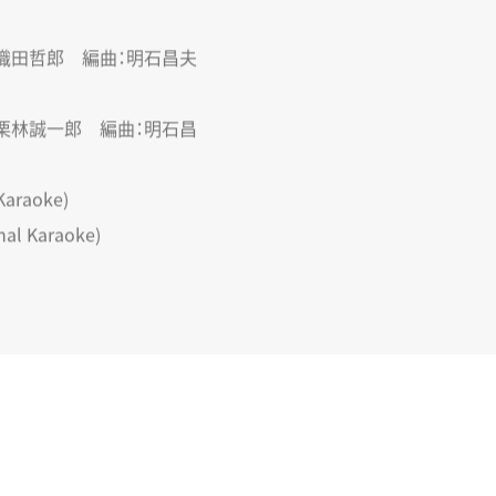
織田哲郎 編曲：明石昌夫
栗林誠一郎 編曲：明石昌
araoke)
l Karaoke)