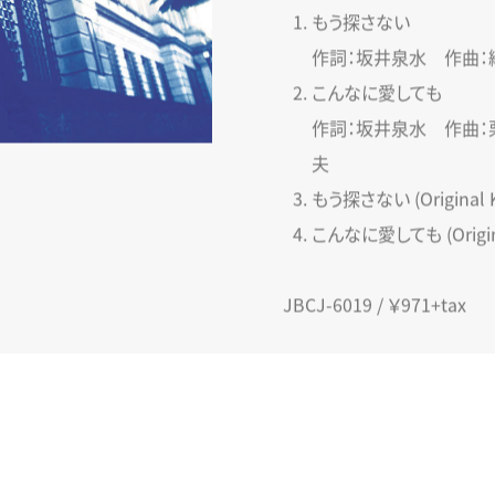
もう探さない
作詞：坂井泉水 作曲：
こんなに愛しても
作詞：坂井泉水 作曲：
夫
もう探さない (Original K
こんなに愛しても (Origina
JBCJ-6019 / ￥971+tax