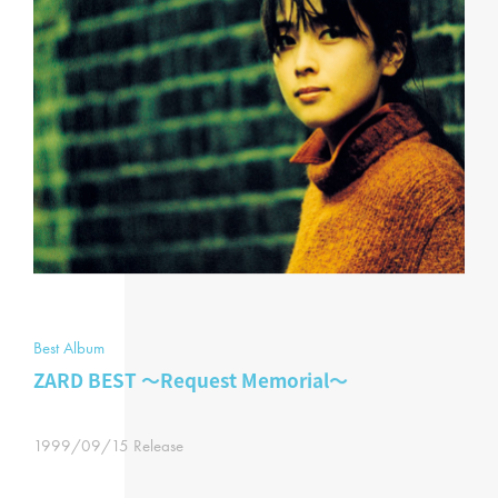
Best Album
ZARD BEST ～Request Memorial～
1999/09/15 Release