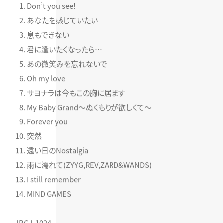
Don’t you see!
あなたを感じていたい
息もできない
君に逢いたくなったら…
あの微笑みを忘れないで
Oh my love
サヨナラは今もこの胸に居ます
My Baby Grand～ぬくもりが欲しくて～
Forever you
突然
遠い日のNostalgia
雨に濡れて(ZYYG,REV,ZARD&WANDS)
I still remember
MIND GAMES
JBCJ-1024