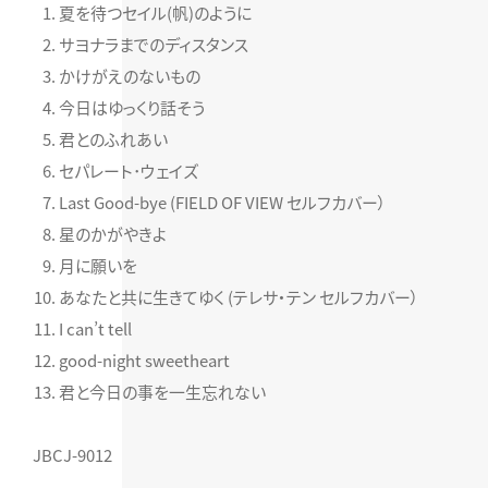
夏を待つセイル(帆)のように
サヨナラまでのディスタンス
かけがえのないもの
今日はゆっくり話そう
君とのふれあい
セパレート･ウェイズ
Last Good-bye (FIELD OF VIEW セルフカバー）
星のかがやきよ
月に願いを
あなたと共に生きてゆく (テレサ・テン セルフカバー）
I can’t tell
good-night sweetheart
君と今日の事を一生忘れない
JBCJ-9012