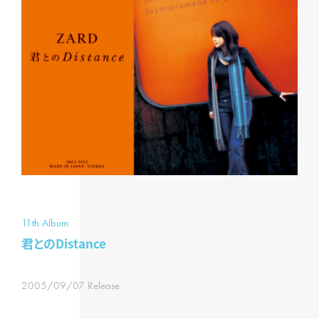
11th Album
君とのDistance
2005/09/07 Release