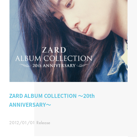
ZARD ALBUM COLLECTION ～20th
ANNIVERSARY～
2012/01/01 Release