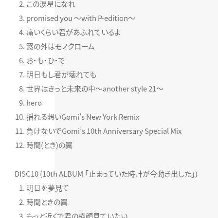
この涙星になれ
promised you ～with P-edition～
痛いくらい君があふれているよ
窓の外はモノクローム
お・も・ひ・で
明日もし君が壊れても
世界はきっと未来の中～another style 21～
hero
揺れる想いGomi’s New York Remix
負けないでGomi’s 10th Anniversary Special Mix
時間(とき)の翼
DISC10 (10th ALBUM 「止まっていた時計が今動き出した」)
明日を夢見て
時間ときの翼
もっと近くで君の横顔見ていたい