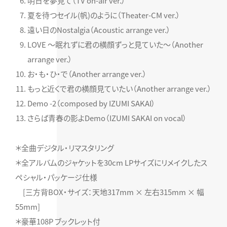
明日を夢見て（TV on-air ver.）
夏を待つセイル(帆)のように（Theater-CM ver.）
遠い日のNostalgia（Acoustic arrange ver.）
LOVE ～眠れずに君の横顔ずっと見ていた～（Another
arrange ver.）
お・も・ひ・で（Another arrange ver.）
もっと近くで君の横顔見ていたい（Another arrange ver.）
Demo -2（composed by IZUMI SAKAI）
さらば青春の影よDemo（IZUMI SAKAI on vocal）
＊全曲デジタル・リマスタリング
＊全アルバムのジャケットを30cm LPサイズにリメイクしたス
ペシャル・パッケージ仕様
[三方背BOX・サイズ：天地317mm × 左右315mm × 幅
55mm]
＊豪華108P ブックレット付