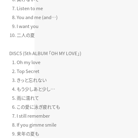
Listen to me
You and me (and…)
I want you
二人の夏
DISC5 (5th ALBUM 「OH MY LOVE」)
Oh my love
Top Secret
きっと忘れない
もう少しあと少し…
雨に濡れて
この愛に泳ぎ疲れても
I still remember
If you gimme smile
来年の夏も