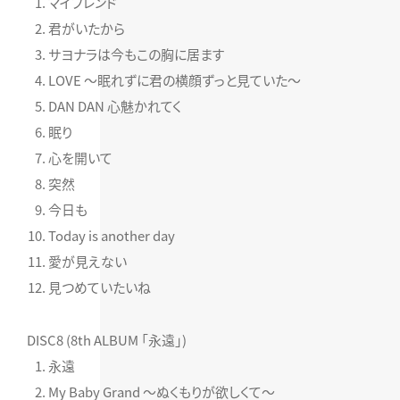
マイフレンド
君がいたから
サヨナラは今もこの胸に居ます
LOVE ～眠れずに君の横顔ずっと見ていた～
DAN DAN 心魅かれてく
眠り
心を開いて
突然
今日も
Today is another day
愛が見えない
見つめていたいね
DISC8 (8th ALBUM 「永遠」)
永遠
My Baby Grand ～ぬくもりが欲しくて～