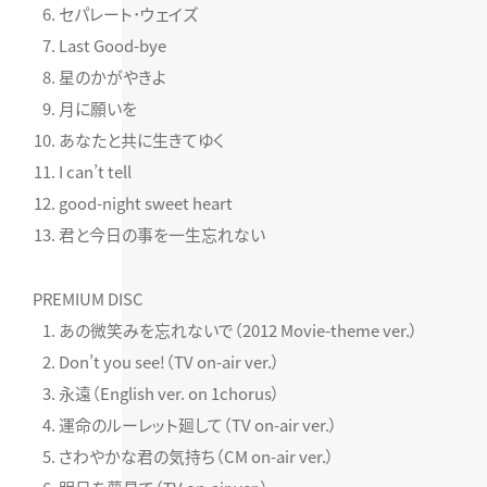
セパレート･ウェイズ
Last Good-bye
星のかがやきよ
月に願いを
あなたと共に生きてゆく
I can’t tell
good-night sweet heart
君と今日の事を一生忘れない
PREMIUM DISC
あの微笑みを忘れないで（2012 Movie-theme ver.）
Don’t you see!（TV on-air ver.）
永遠（English ver. on 1chorus）
運命のルーレット廻して（TV on-air ver.）
さわやかな君の気持ち（CM on-air ver.）