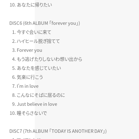
あなたに帰りたい
DISC6 (6th ALBUM 「forever you」)
今すぐ会いに来て
ハイヒール脱ぎ捨てて
Forever you
もう逃げたりしないわ想い出から
あなたを感じていたい
気楽に行こう
I’m in love
こんなにそばに居るのに
Just believe in love
瞳そらさないで
DISC7 (7th ALBUM 「TODAY IS ANOTHER DAY」)