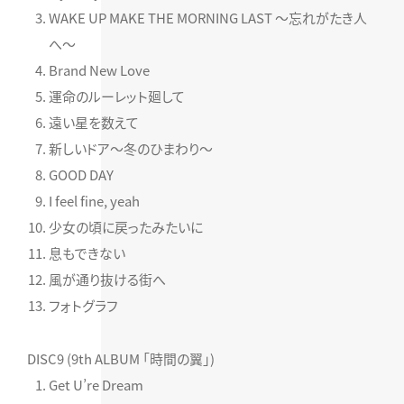
WAKE UP MAKE THE MORNING LAST ～忘れがたき人
へ～
Brand New Love
運命のルーレット廻して
遠い星を数えて
新しいドア～冬のひまわり～
GOOD DAY
I feel fine, yeah
少女の頃に戻ったみたいに
息もできない
風が通り抜ける街へ
フォトグラフ
DISC9 (9th ALBUM 「時間の翼」)
Get U’re Dream