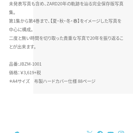
未発表写真も含め、ZARD20年の軌跡を辿る完全保存版写真
集。
第1集から第4巻まで、【夏・秋・冬・春】をイメージした写真を
中心に構成。
二度と無い時間を切り取った貴重な写真で20年を振り返るこ
とが出来ます。
品番:JBZM-1001
価格：￥3,619+税
＊A4サイズ 布製ハードカバー仕様 88ページ