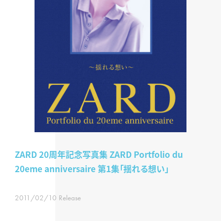
ZARD 20周年記念写真集 ZARD Portfolio du
20eme anniversaire 第1集「揺れる想い」
2011/02/10 Release