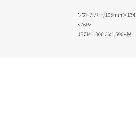
ソフトカバー/195mm×13
<76P>
JBZM-1006 / ￥1,500+税