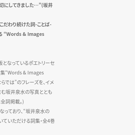
切にしてきました…”(坂井
こだわり続けた詞-ことば-
Words & Images
絶版となっているポエトリーセ
ords & Images
ならでは”のフレーズを、イメ
含む坂井泉水の写真ととも
全詞掲載。)
なっており、“坂井泉水の
置いていただける詞集・全4巻