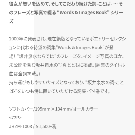
彼女が想いを込めて、そしてこだわり続けた詞-ことば- … そ
のフレーズと写真で綴る “Words & Images Book” シリー
ズ
2000年に発表され、現在絶版となっているポエトリーセレクシ
ョンに代わる待望の詞集“Words & Images Book”が登
場！ “坂井泉水ならでは”のフレーズを、イメージ写真のほか、
未公開を含む坂井泉水の写真とともに掲載。(詞集のタイトル
曲は全詞掲載。)
持ち運びもしやすいサイズとなっており、“坂井泉水の詞-こと
ば-”をいつも傍に置いていただける詞集・全4巻です。
ソフトカバー/195mm×134mm/オールカラー
<72P>
JBZM-1008 / ￥1,500+税