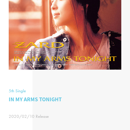
5th Single
IN MY ARMS TONIGHT
2020/02/10 Release