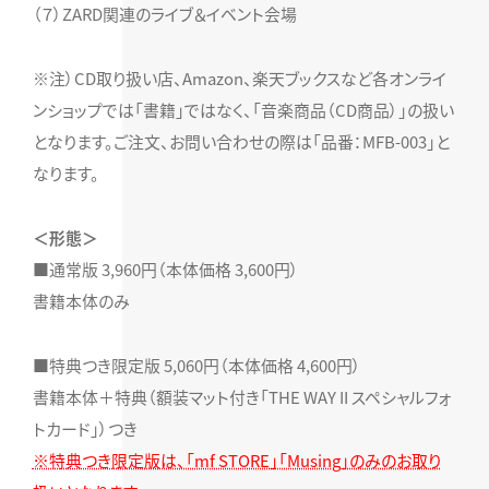
（７）ZARD関連のライブ＆イベント会場
※注）CD取り扱い店、Amazon、楽天ブックスなど各オンライ
ンショップでは「書籍」ではなく、「音楽商品（CD商品）」の扱い
となります。ご注文、お問い合わせの際は「品番：MFB-003」と
なります。
＜形態＞
■通常版 3,960円（本体価格 3,600円）
書籍本体のみ
■特典つき限定版 5,060円（本体価格 4,600円）
書籍本体＋特典（額装マット付き「THE WAY II スペシャルフォ
トカード」）つき
※特典つき限定版は、「mf STORE」「Musing」のみのお取り