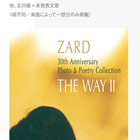
他、全29曲＋未発表文章
（順不同／楽曲によって一部分のみ掲載）