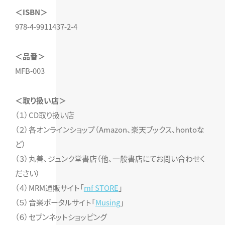
＜ISBN＞
978-4-9911437-2-4
＜品番＞
MFB-003
＜取り扱い店＞
（１）CD取り扱い店
（２）各オンラインショップ（Amazon、楽天ブックス、hontoな
ど）
（３）丸善、ジュンク堂書店（他、一般書店にてお問い合わせく
ださい）
（４）MRM通販サイト「
mf STORE
」
（５）音楽ポータルサイト「
Musing
」
（６）セブンネットショッピング