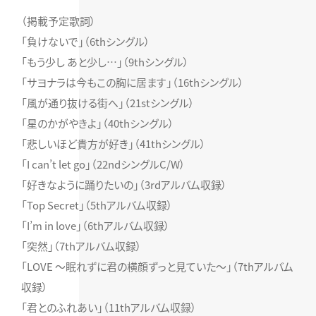
（掲載予定歌詞）
「負けないで」（6thシングル）
「もう少し あと少し…」（9thシングル）
「サヨナラは今もこの胸に居ます」（16thシングル）
「風が通り抜ける街へ」（21stシングル）
「星のかがやきよ」（40thシングル）
「悲しいほど貴方が好き」（41thシングル）
「I can’t let go」（22ndシングルC/W）
「好きなように踊りたいの」（3rdアルバム収録）
「Top Secret」（5thアルバム収録）
「I’m in love」（6thアルバム収録）
「突然」（7thアルバム収録）
「LOVE 〜眠れずに君の横顔ずっと見ていた〜」（7thアルバム
収録）
「君とのふれあい」（11thアルバム収録）