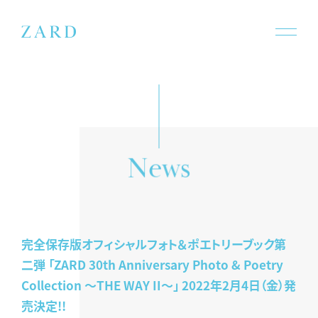
e
w
s
N
完全保存版オフィシャルフォト＆ポエトリーブック第
二弾 「ZARD 30th Anniversary Photo & Poetry
Collection 〜THE WAY II〜」 2022年2月4日（金）発
売決定!!