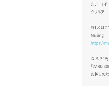
たアート作
クリルアー
詳しくはこ
Musing
https://m
なお、30周年
「ZARD 3
お越しの際