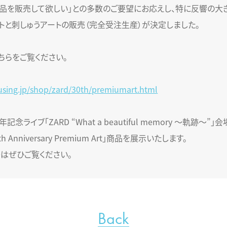
品を販売して欲しい」との多数のご要望にお応えし、特に反響の大
トと刺しゅうアートの販売（完全受注生産）が決定しました。
ちらをご覧ください。
using.jp/shop/zard/30th/premiumart.html
記念ライブ「ZARD “What a beautiful memory 〜軌跡〜”」
0th Anniversary Premium Art」商品を展示いたします。
はぜひご覧ください。
Back