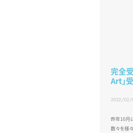
完全受注
Art」
2022/02/
昨年10月に
数々を様々な