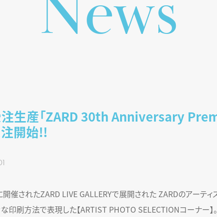
s
w
e
N
生産「ZARD 30th Anniversary Pre
受注開始!!
01
開催されたZARD LIVE GALLERYで展開された ZARDのアーテ
印刷方法で表現した【ARTIST PHOTO SELECTIONコーナー】