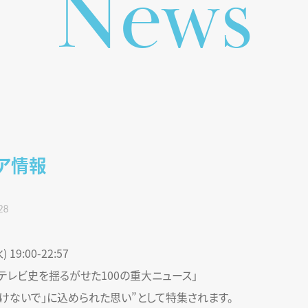
N
e
w
s
ア情報
28
 19:00-22:57
「テレビ史を揺るがせた100の重大ニュース」
「負けないで」に込められた思い”として特集されます。