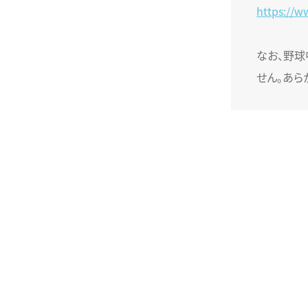
https://w
なお、野球
せん。あら