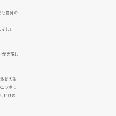
でも自身の
、そして
ンが実現し
も激動の生
のコラボに
で、ぜひ映