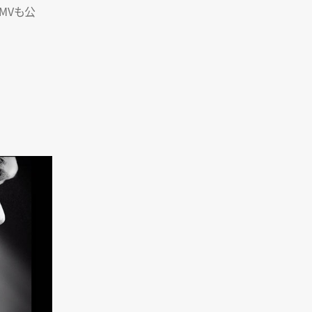
ボMVも公