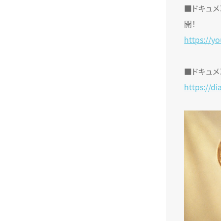
■ドキュメン
開！
https://y
■ドキュメ
https://d