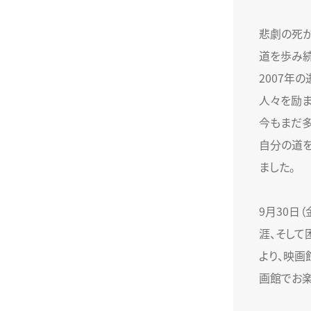
悲劇の死か
道を歩み続
2007年
人々を励ま
今もまだ多
自分の道
ました。
9月30日
涯、そして
より、映画
画館でお楽