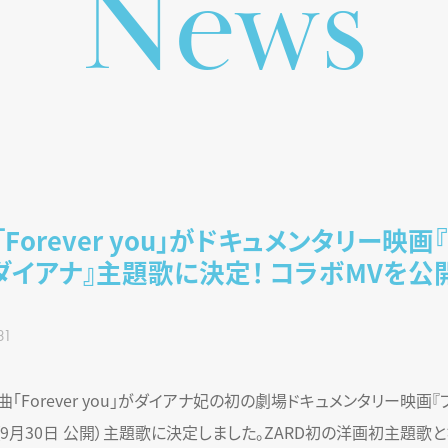
N
e
w
s
「Forever you」がドキュメンタリー映画
ダイアナ』主題歌に決定！ コラボMVを公
31
曲「Forever you」がダイアナ妃の初の劇場ドキュメンタリー映画『
（9月30日 公開）主題歌に決定しました。ZARD初の洋画初主題歌と