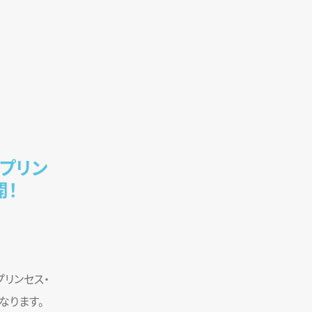
『プリン
開！
プリンセス・
なります。