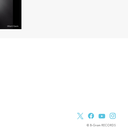
© B-Gram RECORDS