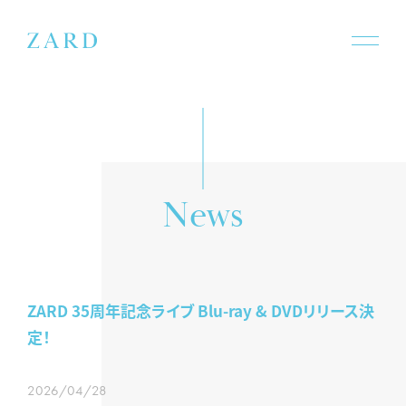
s
w
e
N
ZARD 35周年記念ライブ Blu-ray & DVDリリース決
定！
2026/04/28