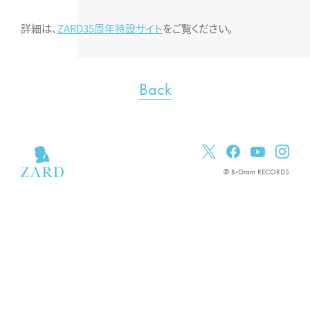
詳細は、
ZARD35周年特設サイト
をご覧ください。
Back
© B-Gram RECORDS