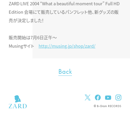
ZARD LIVE 2004 “What a beautiful moment tour” Full HD
Edition 会場にて販売しているパンフレット他、新グッズの販
売が決定しました！
販売開始は7月6日正午〜
Musingサイト
http://musing.jp/shop/zard/
Back
© B-Gram RECORDS