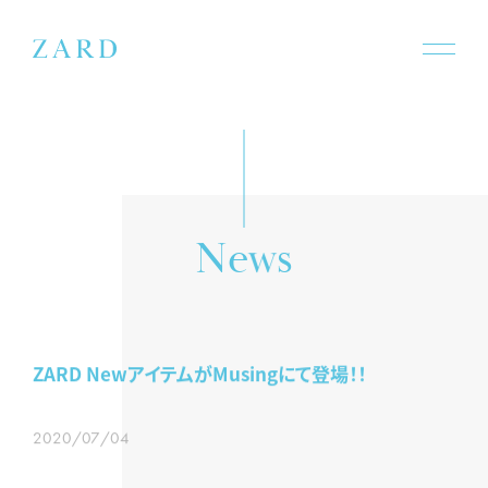
e
s
N
w
ZARD NewアイテムがMusingにて登場！！
2020/07/04