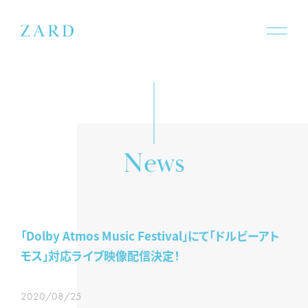
s
w
N
e
「Dolby Atmos Music Festival」にて「ドルビーアト
モス」対応ライブ映像配信決定！
2020/08/25