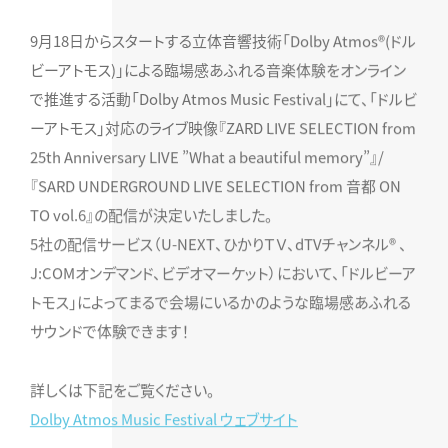
9月18日からスタートする立体音響技術「Dolby Atmos®(ドル
ビーアトモス)」による臨場感あふれる音楽体験をオンライン
で推進する活動「Dolby Atmos Music Festival」にて、「ドルビ
ーアトモス」対応のライブ映像『ZARD LIVE SELECTION from
25th Anniversary LIVE ”What a beautiful memory”』/
『SARD UNDERGROUND LIVE SELECTION from 音都 ON
TO vol.6』の配信が決定いたしました。
5社の配信サービス（U-NEXT、ひかりＴＶ、dTVチャンネル® 、
J:COMオンデマンド、ビデオマーケット）において、「ドルビーア
トモス」によってまるで会場にいるかのような臨場感あふれる
サウンドで体験できます！
詳しくは下記をご覧ください。
Dolby Atmos Music Festival ウェブサイト