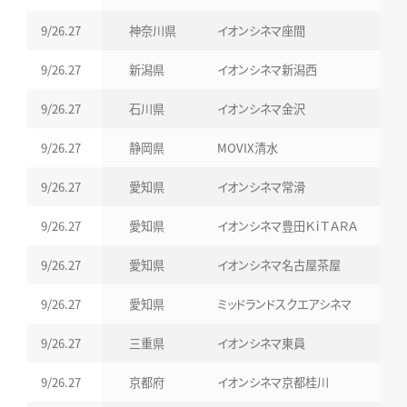
9/26.27
神奈川県
イオンシネマ座間
9/26.27
新潟県
イオンシネマ新潟西
9/26.27
石川県
イオンシネマ金沢
9/26.27
静岡県
MOVIX清水
9/26.27
愛知県
イオンシネマ常滑
9/26.27
愛知県
イオンシネマ豊田ＫｉＴＡＲＡ
9/26.27
愛知県
イオンシネマ名古屋茶屋
9/26.27
愛知県
ミッドランドスクエアシネマ
9/26.27
三重県
イオンシネマ東員
9/26.27
京都府
イオンシネマ京都桂川