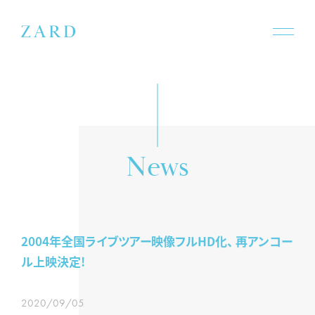
w
e
s
N
2004年全国ライブツアー映像フルHD化、 再アンコー
ル上映決定!
2020/09/05