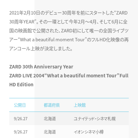
2021年2月10日のデビュー30周年を前にスタートした“ZARD
30周年YEAR”。その一環として今年2月～4月、そして6月に全
国の映画館で公開された、ZARD初にして唯一の全国ライブツ
アー“What a beautiful moment Tour”のフルHD化映像の再
アンコール上映が決定しました。
ZARD 30th Anniversary Year
ZARD LIVE 2004“What a beautiful moment Tour”Full
HD Edition
公開日
都道府県
上映館
9/26.27
北海道
ユナイテッド・シネマ札幌
9/26.27
北海道
イオンシネマ小樽