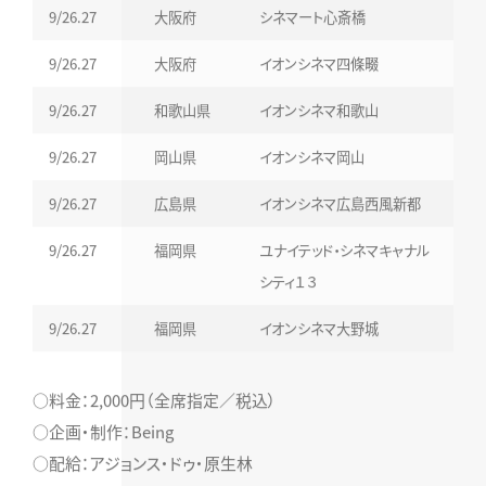
9/26.27
大阪府
シネマート心斎橋
9/26.27
大阪府
イオンシネマ四條畷
9/26.27
和歌山県
イオンシネマ和歌山
9/26.27
岡山県
イオンシネマ岡山
9/26.27
広島県
イオンシネマ広島西風新都
9/26.27
福岡県
ユナイテッド・シネマキャナル
シティ１３
9/26.27
福岡県
イオンシネマ大野城
○料金：2,000円（全席指定／税込）
○企画・制作：Being
○配給：アジョンス・ドゥ・原生林