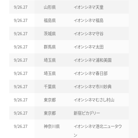
9/26.27
山形県
イオンシネマ天童
9/26.27
福島県
イオンシネマ福島
9/26.27
茨城県
イオンシネマ守谷
9/26.27
群馬県
イオンシネマ太田
9/26.27
埼玉県
イオンシネマ浦和美園
9/26.27
埼玉県
イオンシネマ春日部
9/26.27
千葉県
イオンシネマ市川妙典
9/26.27
東京都
イオンシネマむさし村山
9/26.27
東京都
新宿ピカデリー
9/26.27
神奈川県
イオンシネマ港北ニュータウ
ン