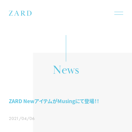
N
e
w
s
ZARD NewアイテムがMusingにて登場！！
2021/04/06