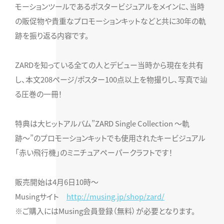
モーションツールであるポスタービジュアルをメインに、当時
の販促物や貴重なプロモーションキットなどと共に30年の軌
跡を振り返る内容です。
ZARDを知っている全ての人とデビュー当時から現在を共有
し、本文208ページ/ポスター100点以上を物撮りし、写真で辿
る圧巻の一冊！
特典は大ヒットアルバム”ZARD Single Collection 〜軌
跡〜”のプロモーションキットでも使用されたキービジュアル
「赤い飛行機」のミニチュアペーパークラフトです！
販売開始は4月6日10時〜
Musingサイト
http://musing.jp/shop/zard/
※ご購入にはMusing会員登録（無料）が必要となります。