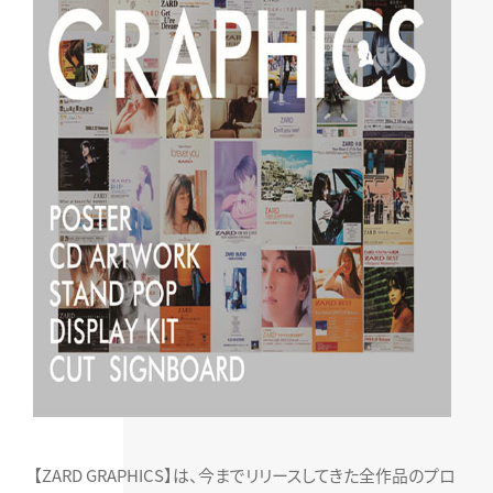
【ZARD GRAPHICS】は、今までリリースしてきた全作品のプロ