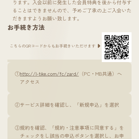
ります。入会以前に発生した会員特典を後から付与す
ることはできませんので、予めご了承の上ご入会いた
だきますようお願い致します。
お手続き方法
こちらのQRコードからもお手続きいただけます
①
http://l-tike.com/fc/zard/
（PC・MB共通）へ
アクセス
②
サービス詳細を確認し、「新規申込」を選択
③
規約を確認、「規約・注意事項に同意する」を
チェックをし該当の申込ボタンを選択し、お申