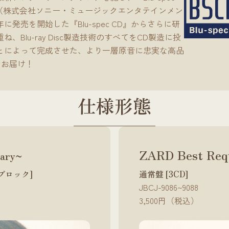
』（株式会社ソニー・ミュージックエンタテインメン
8年に発売を開始した『Blu-spec CD』からさらに研
ね、Blu-ray Disc製造技術のすべてをCD製造に投
とによって完成させた、より一層原音に忠実な高品
でお届け！
仕
様
形
態
ZARD Best Req
sary~
ブロック]
通常盤 [3CD]
JBCJ-9086~9088
3,500円（税込）