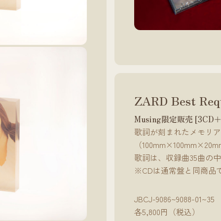
ZARD Best Req
Musing限定販売 [3
歌詞が刻まれたメモリア
（100mm×100mm×
歌詞は、収録曲35曲の
※CDは通常盤と同商品
JBCJ-9086~9088-01~35
各5,800円（税込）