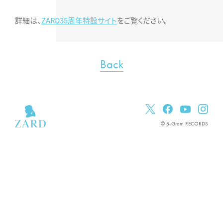
詳細は、
ZARD35周年特設サイト
をご覧ください。
Back
© B-Gram RECORDS